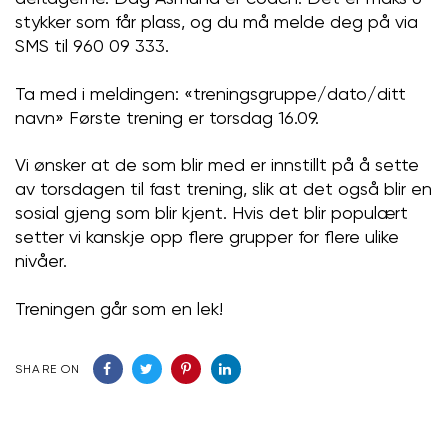
stykker som får plass, og du må melde deg på via
SMS til 960 09 333.
Ta med i meldingen: «treningsgruppe/dato/ditt
navn» Første trening er torsdag 16.09.
Vi ønsker at de som blir med er innstillt på å sette
av torsdagen til fast trening, slik at det også blir en
sosial gjeng som blir kjent. Hvis det blir populært
setter vi kanskje opp flere grupper for flere ulike
nivåer.
Treningen går som en lek!
SHARE ON