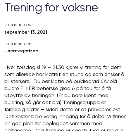
Trening for voksne
PUBLISHED ON:
september 13, 2021
PUBLISHED IN:
Uncategorized
Hver torsdag kl 19 – 21.30 kjører vi trening for dem
som allerede har klatret en stund og som ønsker å
bli sterkere. Du bør klatre på buldregrad 6A/blå
buldre ELLER beherske grad 6 på tau for å få
utbytte av treningen. (Er du bare kjent med
buldring, så går det bra) Treningsgruppa er
foreløpig gratis – siden dette er et prøveprosjekt.
Det koster bare vanlig inngang for å delta. Vi finner
en god plan for opplegget sammen med
deltagerne. Dag Asmund er coach. Det er maks 6