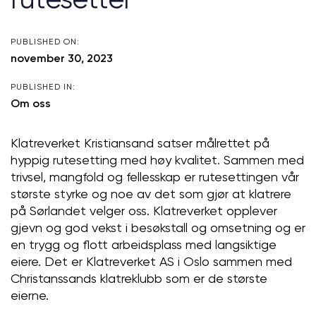
PUBLISHED ON:
november 30, 2023
PUBLISHED IN:
Om oss
Klatreverket Kristiansand satser målrettet på
hyppig rutesetting med høy kvalitet. Sammen med
trivsel, mangfold og fellesskap er rutesettingen vår
største styrke og noe av det som gjør at klatrere
på Sørlandet velger oss. Klatreverket opplever
gjevn og god vekst i besøkstall og omsetning og er
en trygg og flott arbeidsplass med langsiktige
eiere. Det er Klatreverket AS i Oslo sammen med
Christanssands klatreklubb som er de største
eierne.