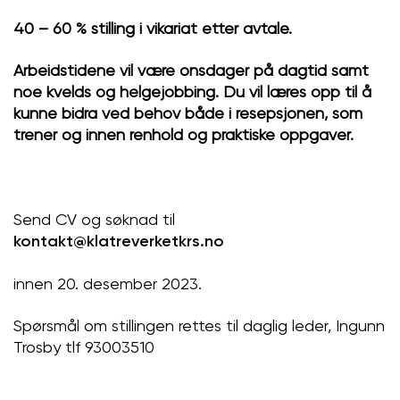
40 – 60 % stilling i vikariat etter avtale.
Arbeidstidene vil være onsdager på dagtid samt
noe kvelds og helgejobbing. Du vil læres opp til å
kunne bidra ved behov både i resepsjonen, som
trener og innen renhold og praktiske oppgaver.
Send CV og søknad til
kontakt@klatreverketkrs.no
innen 20. desember 2023.
Spørsmål om stillingen rettes til daglig leder, Ingunn
Trosby tlf 93003510