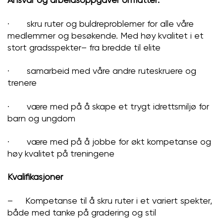
· skru ruter og buldreproblemer for alle våre
medlemmer og besøkende. Med høy kvalitet i et
stort gradsspekter– fra bredde til elite
· samarbeid med våre andre ruteskruere og
trenere
· være med på å skape et trygt idrettsmiljø for
barn og ungdom
· være med på å jobbe for økt kompetanse og
høy
kvalitet på treningene
Kvalifikasjoner
– Kompetanse til å skru ruter i et variert spekter,
både med tanke på gradering og stil