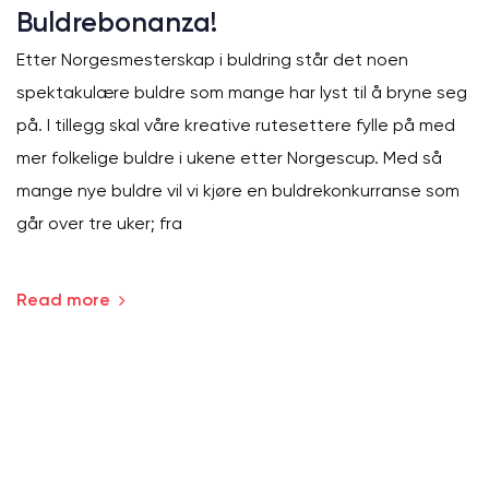
Buldrebonanza!
Etter Norgesmesterskap i buldring står det noen
spektakulære buldre som mange har lyst til å bryne seg
på. I tillegg skal våre kreative rutesettere fylle på med
mer folkelige buldre i ukene etter Norgescup. Med så
mange nye buldre vil vi kjøre en buldrekonkurranse som
går over tre uker; fra
Read more