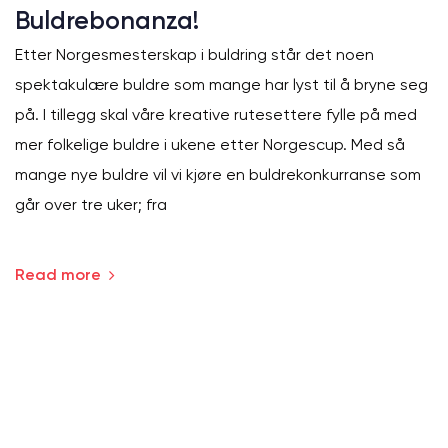
Buldrebonanza!
Etter Norgesmesterskap i buldring står det noen
spektakulære buldre som mange har lyst til å bryne seg
på. I tillegg skal våre kreative rutesettere fylle på med
mer folkelige buldre i ukene etter Norgescup. Med så
mange nye buldre vil vi kjøre en buldrekonkurranse som
går over tre uker; fra
Read more