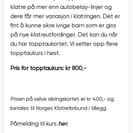
klatre på mer enn autobelay-linjer og
dere får mer variasjon i klatringen. Det er
fint å kunne sikre ivrige barn som er gira
på nye klatreutfordinger. Det kan du når
du har topptaukortet. Vi setter opp flere
topptaukurs i høst.
Pris for topptaukurs: kr 800,-
Prisen på selve sikringskortet er kr 400,- og
betales til Norges Klatreforbund i tillegg.
her.
Påmelding til kurs