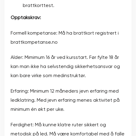
brattkorttest.
Opptakskrav:
Formell kompetanse: Må ha brattkort registrert i
brattkompetanse.no
Alder: Mimimum 16 år ved kursstart. Før fylte 18 år
kan man ikke ha selvstendig sikkerhetsansvar og
kan bare virke som medinstruktør.
Erfaring: Minimum 12 måneders jevn erfaring med
ledklatring. Med jevn erfaring menes aktivitet på
minimum én økt per uke.
Ferdighet: Må kunne klatre ruter sikkert og
metodisk på led. Må være komfortabel med å falle