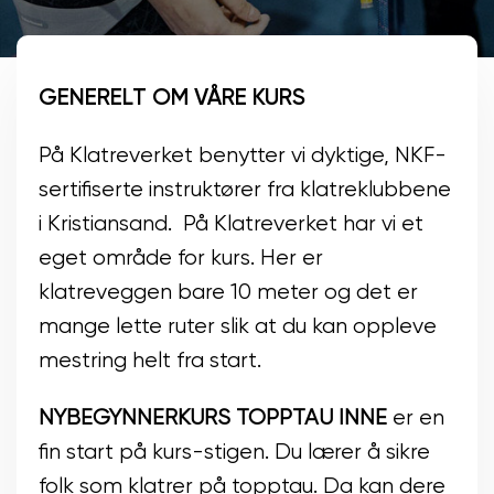
GENERELT OM VÅRE KURS
På Klatreverket benytter vi dyktige, NKF-
sertifiserte instruktører fra klatreklubbene
i Kristiansand. På Klatreverket har vi et
eget område for kurs. Her er
klatreveggen bare 10 meter og det er
mange lette ruter slik at du kan oppleve
mestring helt fra start.
NYBEGYNNERKURS TOPPTAU INNE
er en
fin start på kurs-stigen. Du lærer å sikre
folk som klatrer på topptau. Da kan dere