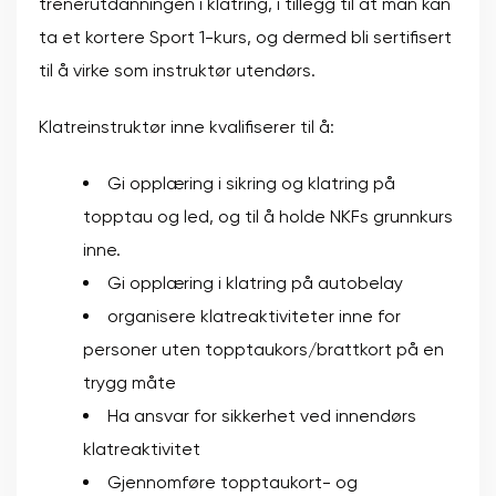
trenerutdanningen i klatring, i tillegg til at man kan
ta et kortere Sport 1-kurs, og dermed bli sertifisert
til å virke som instruktør utendørs.
Klatreinstruktør inne kvalifiserer til å:
Gi opplæring i sikring og klatring på
topptau og led, og til å holde NKFs grunnkurs
inne.
Gi opplæring i klatring på autobelay
organisere klatreaktiviteter inne for
personer uten topptaukors/brattkort på en
trygg måte
Ha ansvar for sikkerhet ved innendørs
klatreaktivitet
Gjennomføre topptaukort- og