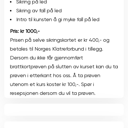
Sikring på led
Sikring av fall på led
Intro til kunsten å gi myke fall på led
Pris: kr 1000,-
Prisen på selve sikringskortet er kr 400,- og
betales til Norges Klatreforbund i tillegg.
Dersom du ikke får gjennomført
brattkortprøven på slutten av kurset kan du ta
prøven i etterkant hos oss. Å ta prøven
utenom et kurs koster kr 100,-. Spør i
resepsjonen dersom du vil ta prøven.