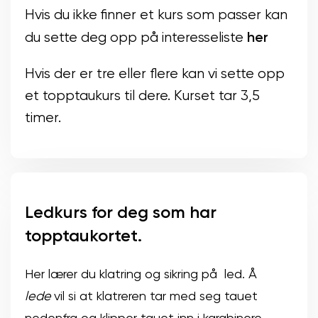
Hvis du ikke finner et kurs som passer kan
her
du sette deg opp på interesseliste
Hvis der er tre eller flere kan vi sette opp
et topptaukurs til dere. Kurset tar 3,5
timer.
Ledkurs for deg som har
topptaukortet.
Her lærer du klatring og sikring på led. Å
lede
vil si at klatreren tar med seg tauet
nedenfra og klipper tauet inn i karabinere