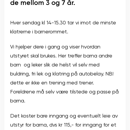
de mellom 3 og 7 år.
Hver søndag kl 14-15.30 tar vi imot de minste
klatrerne i barnerommet.
Vi hjelper dere i gang og viser hvordan
utstyret skal brukes. Her treffer barna andre
barn og leker slik de helst vil selv med
buldring, fri lek og klatring på autobelay. NB!
dette er ikke en trening med trener.
Foreldrene må selv være tilstede og passe på
barna.
Det koster bare inngang og eventuelt leie av
utstyr for barna, dvs kr 115,- for inngang for et