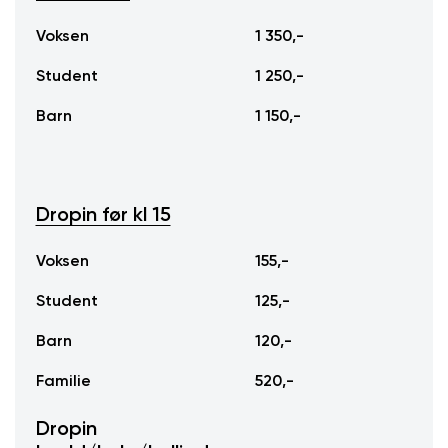
Voksen
1 350,-
Student
1 250,-
Barn
1 150,-
Dropin før kl 15
Dropin før kl 15
Voksen
155,-
Student
125,-
Barn
120,-
Familie
520,-
Dropin
Dropin