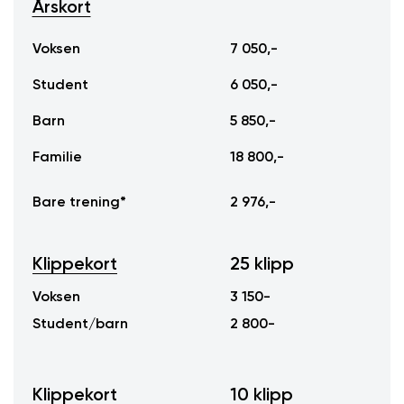
Årskort
Årskort
Voksen
7 050,-
Student
6 050,-
Barn
5 850,-
Familie
18 800,-
Bare trening*
2 976,-
Klippekort
25 klipp
Voksen
3 150-
Student/barn
2 800-
Klippekort
10 klipp