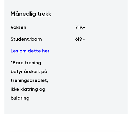
Månedlig trekk
Månedlig trekk
Voksen
719,-
Student/barn
619,-
Les om dette her
*Bare trening
betyr årskort på
treningsarealet,
ikke klatring og
buldring